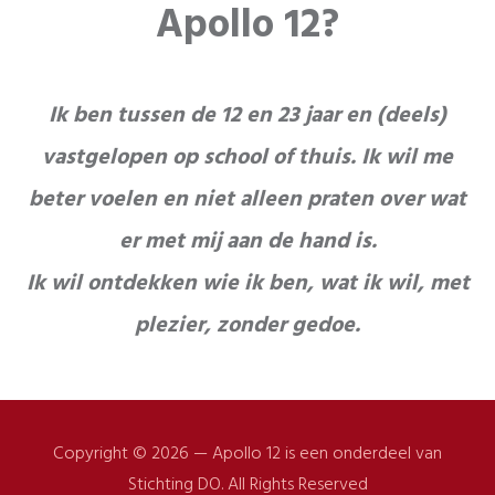
Apollo 12
?
Ik ben tussen de 12 en 23 jaar en (deels)
vastgelopen op school of thuis. Ik wil me
beter voelen en niet alleen praten over wat
er
met mij aan de hand is
.
Ik wil ontdekken wie ik ben, wat ik wil, met
plezier, zonder gedoe.
Copyright © 2026 — Apollo 12 is een onderdeel van
Stichting DO. All Rights Reserved