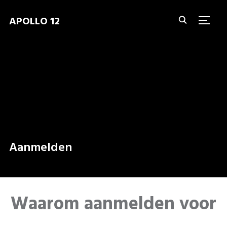
APOLLO 12
TOGG
Aanmelden
Waarom aanmelden voor